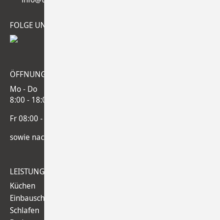
FOLGE UNS
.
ÖFFNUNGSZEITEN
.
Mo - Do
8:00 - 18:00 Uhr
Fr 08:00 - 13:00 Uhr
sowie nach Absprache
LEISTUNGEN
.
Küchen
Einbauschränke
Schlafen